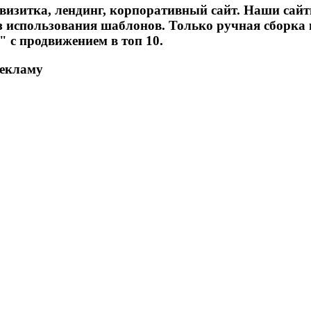
йт-визитка, лендинг, корпоративный сайт. Наши с
без использования шаблонов. Только ручная сборка
" с продвижением в топ 10.
рекламу